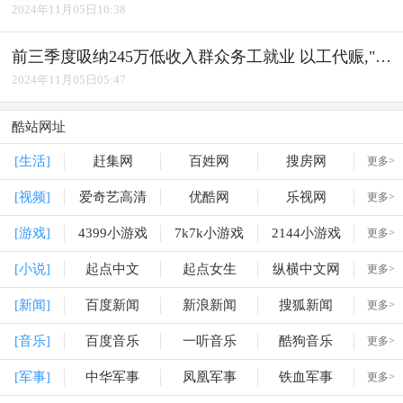
2024年11月05日10:38
前三季度吸纳245万低收入群众务工就业 以工代赈,"赈"出实效
2024年11月05日05:47
酷站网址
[生活]
赶集网
百姓网
搜房网
更多>
[视频]
爱奇艺高清
优酷网
乐视网
更多>
[游戏]
4399小游戏
7k7k小游戏
2144小游戏
更多>
[小说]
起点中文
起点女生
纵横中文网
更多>
[新闻]
百度新闻
新浪新闻
搜狐新闻
更多>
[音乐]
百度音乐
一听音乐
酷狗音乐
更多>
[军事]
中华军事
凤凰军事
铁血军事
更多>