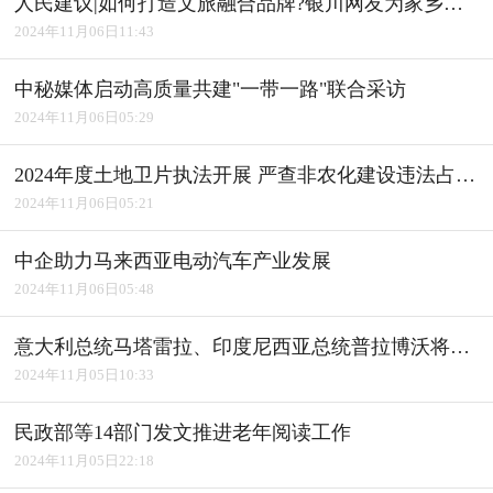
人民建议|如何打造文旅融合品牌?银川网友为家乡建言获积极回应
2024年11月06日11:43
中秘媒体启动高质量共建"一带一路"联合采访
2024年11月06日05:29
2024年度土地卫片执法开展 严查非农化建设违法占用耕地
2024年11月06日05:21
中企助力马来西亚电动汽车产业发展
2024年11月06日05:48
意大利总统马塔雷拉、印度尼西亚总统普拉博沃将访华
2024年11月05日10:33
民政部等14部门发文推进老年阅读工作
2024年11月05日22:18