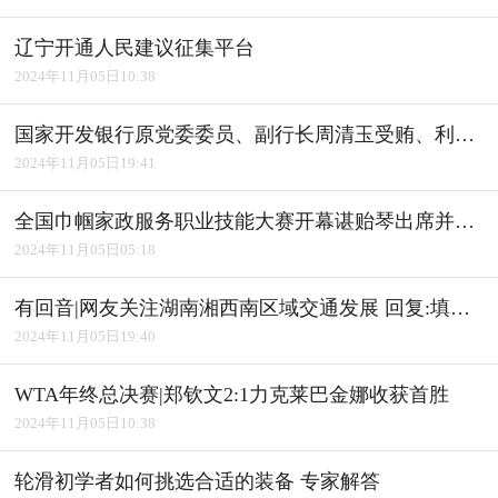
辽宁开通人民建议征集平台
2024年11月05日10:38
国家开发银行原党委委员、副行长周清玉受贿、利用影响力受贿案一审宣判
2024年11月05日19:41
全国巾帼家政服务职业技能大赛开幕谌贻琴出席并宣布开幕
2024年11月05日05:18
有回音|网友关注湖南湘西南区域交通发展 回复:填补"空白" 完善路网
2024年11月05日19:40
WTA年终总决赛|郑钦文2:1力克莱巴金娜收获首胜
2024年11月05日10:38
轮滑初学者如何挑选合适的装备 专家解答