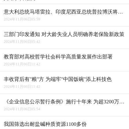
意大利总统马塔雷拉、印度尼西亚总统普拉博沃将访华
2024年11月06日05:59
三部门印发通知 对大龄失业人员明确养老保险新政策
2024年11月06日05:42
教育部对高校哲学社会科学高质量发展作出部署
2024年11月06日11:42
丰收背后有"粮"方 为端牢"中国饭碗"添上科技色
2024年11月06日11:42
《企业信息公示暂行条例》施行十年来 为超3200万户经营主体修复信用
2024年11月06日05:54
我国筛选出耐盐碱种质资源1100多份